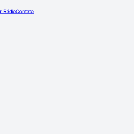
r Rádio
Contato