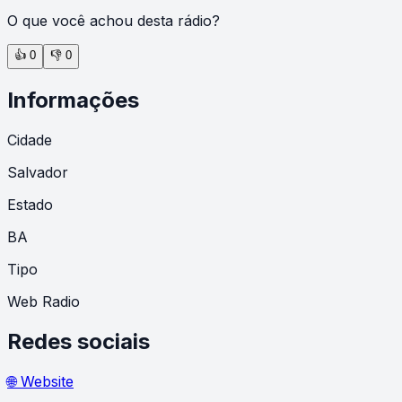
O que você achou desta rádio?
👍
0
👎
0
Informações
Cidade
Salvador
Estado
BA
Tipo
Web Radio
Redes sociais
🌐 Website