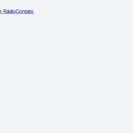
r Rádio
Contato