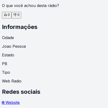
O que você achou desta rádio?
👍
0
👎
0
Informações
Cidade
Joao Pessoa
Estado
PB
Tipo
Web Radio
Redes sociais
🌐 Website