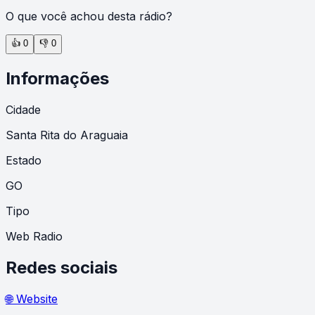
O que você achou desta rádio?
👍
0
👎
0
Informações
Cidade
Santa Rita do Araguaia
Estado
GO
Tipo
Web Radio
Redes sociais
🌐 Website