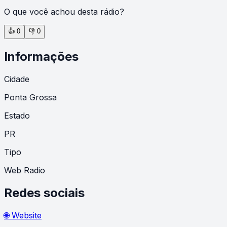
O que você achou desta rádio?
👍
0
👎
0
Informações
Cidade
Ponta Grossa
Estado
PR
Tipo
Web Radio
Redes sociais
🌐 Website