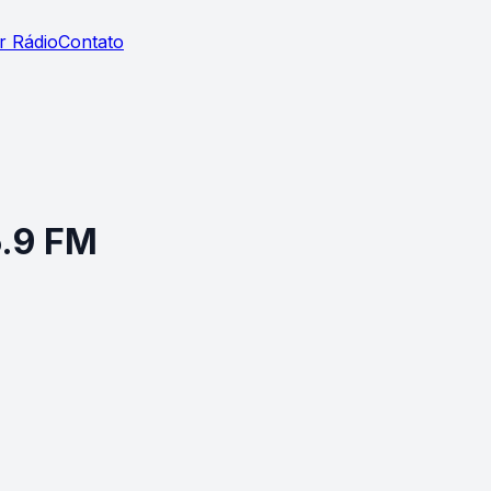
r Rádio
Contato
5.9 FM