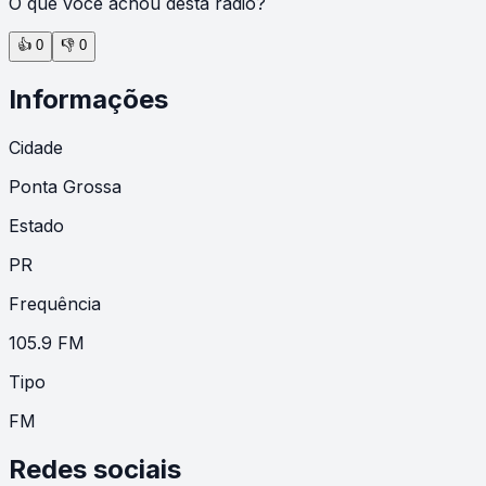
O que você achou desta rádio?
👍
0
👎
0
Informações
Cidade
Ponta Grossa
Estado
PR
Frequência
105.9 FM
Tipo
FM
Redes sociais