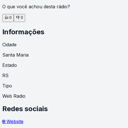
O que você achou desta rádio?
👍
0
👎
0
Informações
Cidade
Santa Maria
Estado
RS
Tipo
Web Radio
Redes sociais
🌐 Website