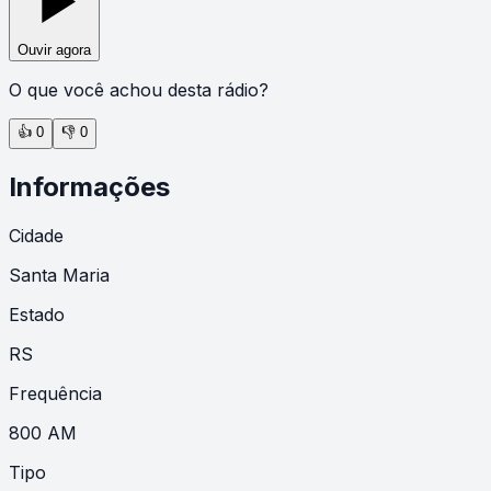
Ouvir agora
O que você achou desta rádio?
👍
0
👎
0
Informações
Cidade
Santa Maria
Estado
RS
Frequência
800 AM
Tipo