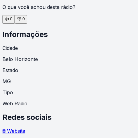
O que você achou desta rádio?
👍
0
👎
0
Informações
Cidade
Belo Horizonte
Estado
MG
Tipo
Web Radio
Redes sociais
🌐 Website