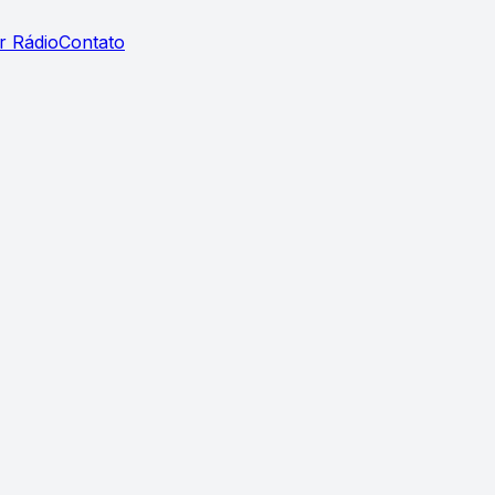
r Rádio
Contato