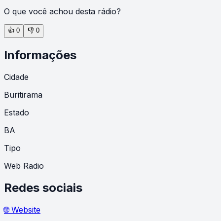
O que você achou desta rádio?
👍
0
👎
0
Informações
Cidade
Buritirama
Estado
BA
Tipo
Web Radio
Redes sociais
🌐 Website