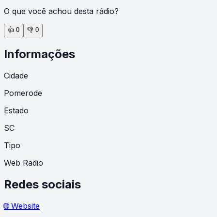
O que você achou desta rádio?
👍
0
👎
0
Informações
Cidade
Pomerode
Estado
SC
Tipo
Web Radio
Redes sociais
🌐 Website