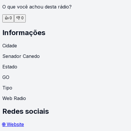
O que você achou desta rádio?
👍
0
👎
0
Informações
Cidade
Senador Canedo
Estado
GO
Tipo
Web Radio
Redes sociais
🌐 Website