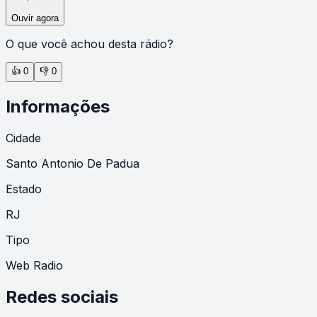
Ouvir agora
O que você achou desta rádio?
👍
0
👎
0
Informações
Cidade
Santo Antonio De Padua
Estado
RJ
Tipo
Web Radio
Redes sociais