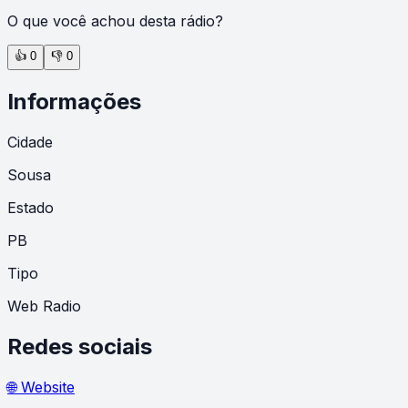
O que você achou desta rádio?
👍
0
👎
0
Informações
Cidade
Sousa
Estado
PB
Tipo
Web Radio
Redes sociais
🌐 Website