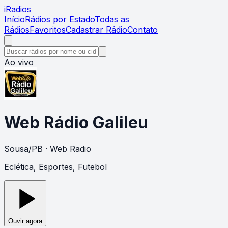
i
Radios
Início
Rádios por Estado
Todas as
Rádios
Favoritos
Cadastrar Rádio
Contato
Ao vivo
Web Rádio Galileu
Sousa
/
PB
· Web Radio
Eclética, Esportes, Futebol
Ouvir agora