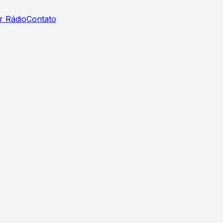
r Rádio
Contato