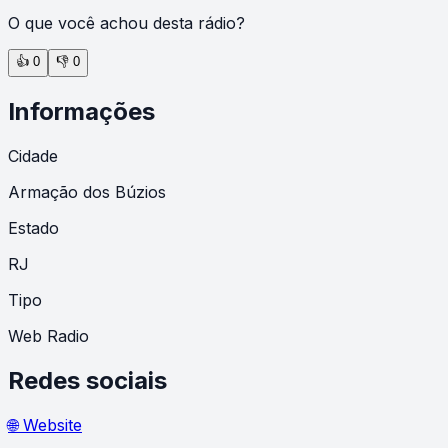
O que você achou desta rádio?
👍
0
👎
0
Informações
Cidade
Armação dos Búzios
Estado
RJ
Tipo
Web Radio
Redes sociais
🌐 Website