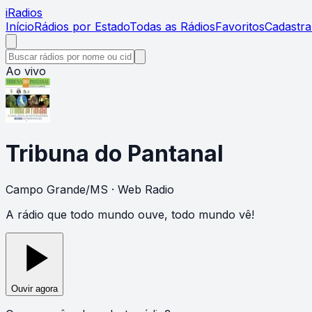
i
Radios
Início
Rádios por Estado
Todas as Rádios
Favoritos
Cadastra
Ao vivo
Tribuna do Pantanal
Campo Grande
/
MS
· Web Radio
A rádio que todo mundo ouve, todo mundo vê!
Ouvir agora