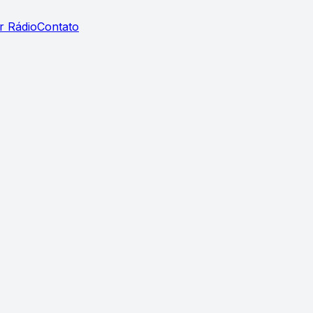
r Rádio
Contato