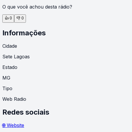
O que você achou desta rádio?
👍
0
👎
0
Informações
Cidade
Sete Lagoas
Estado
MG
Tipo
Web Radio
Redes sociais
🌐 Website