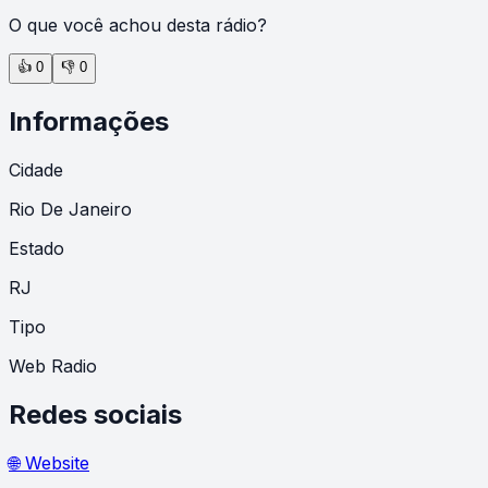
O que você achou desta rádio?
👍
0
👎
0
Informações
Cidade
Rio De Janeiro
Estado
RJ
Tipo
Web Radio
Redes sociais
🌐 Website