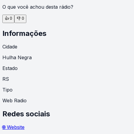
O que você achou desta rádio?
👍
0
👎
0
Informações
Cidade
Hulha Negra
Estado
RS
Tipo
Web Radio
Redes sociais
🌐 Website