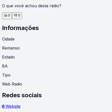
O que você achou desta rádio?
👍
0
👎
0
Informações
Cidade
Remanso
Estado
BA
Tipo
Web Radio
Redes sociais
🌐 Website