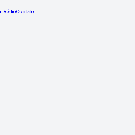
r Rádio
Contato