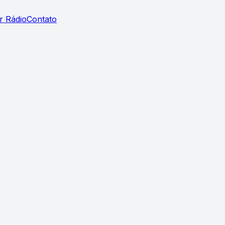
r Rádio
Contato