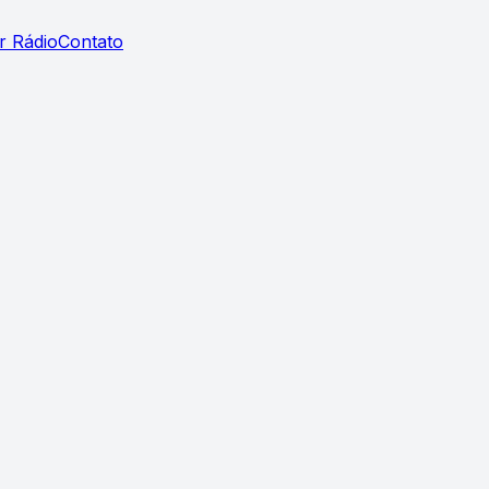
r Rádio
Contato