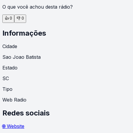
O que você achou desta rádio?
👍
0
👎
0
Informações
Cidade
Sao Joao Batista
Estado
SC
Tipo
Web Radio
Redes sociais
🌐 Website