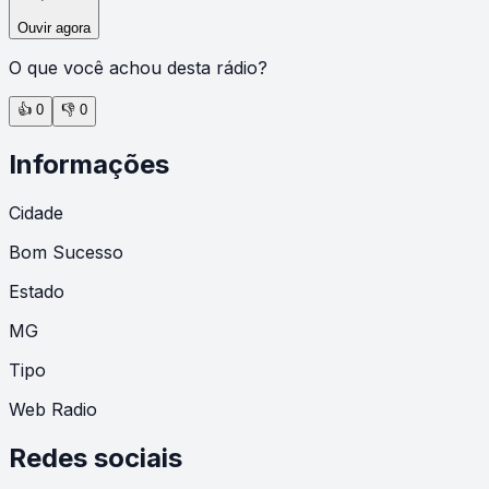
Ouvir agora
O que você achou desta rádio?
👍
0
👎
0
Informações
Cidade
Bom Sucesso
Estado
MG
Tipo
Web Radio
Redes sociais