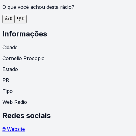
O que você achou desta rádio?
👍
0
👎
0
Informações
Cidade
Cornelio Procopio
Estado
PR
Tipo
Web Radio
Redes sociais
🌐 Website