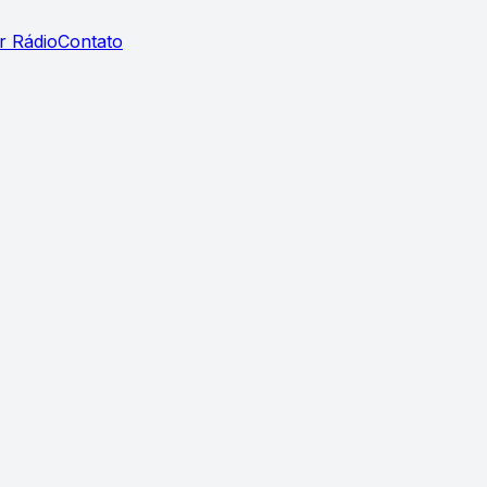
r Rádio
Contato