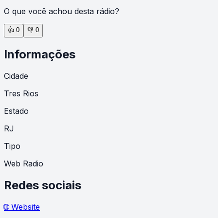
O que você achou desta rádio?
👍
0
👎
0
Informações
Cidade
Tres Rios
Estado
RJ
Tipo
Web Radio
Redes sociais
🌐 Website