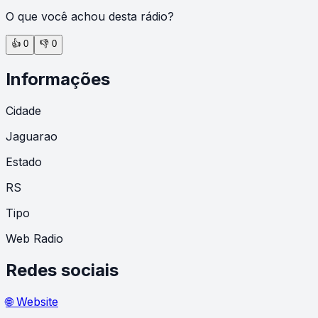
O que você achou desta rádio?
👍
0
👎
0
Informações
Cidade
Jaguarao
Estado
RS
Tipo
Web Radio
Redes sociais
🌐 Website