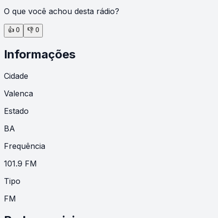
O que você achou desta rádio?
👍
0
👎
0
Informações
Cidade
Valenca
Estado
BA
Frequência
101.9 FM
Tipo
FM