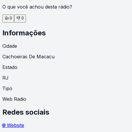
O que você achou desta rádio?
👍
0
👎
0
Informações
Cidade
Cachoeiras De Macacu
Estado
RJ
Tipo
Web Radio
Redes sociais
🌐 Website