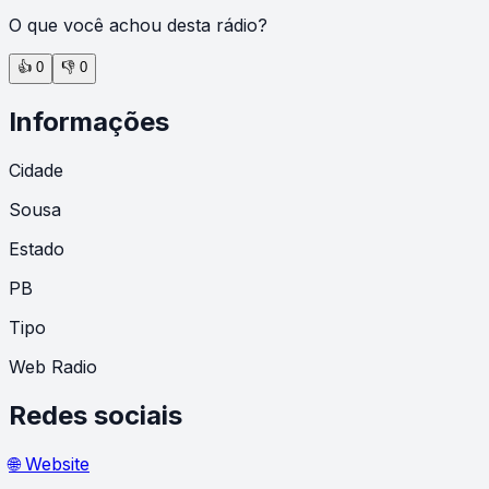
O que você achou desta rádio?
👍
0
👎
0
Informações
Cidade
Sousa
Estado
PB
Tipo
Web Radio
Redes sociais
🌐 Website