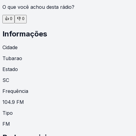
O que você achou desta rádio?
👍
0
👎
0
Informações
Cidade
Tubarao
Estado
SC
Frequência
104.9 FM
Tipo
FM