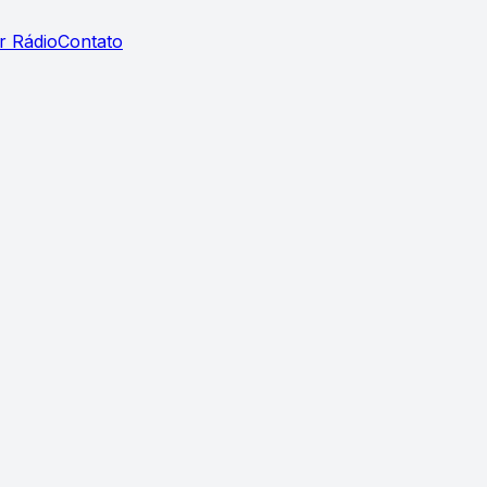
r Rádio
Contato