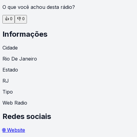
O que você achou desta rádio?
👍
0
👎
0
Informações
Cidade
Rio De Janeiro
Estado
RJ
Tipo
Web Radio
Redes sociais
🌐 Website