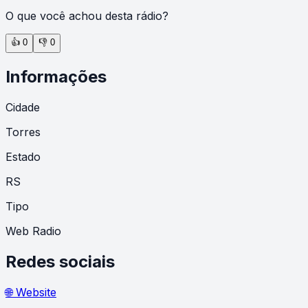
O que você achou desta rádio?
👍
0
👎
0
Informações
Cidade
Torres
Estado
RS
Tipo
Web Radio
Redes sociais
🌐 Website