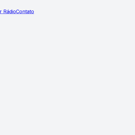
r Rádio
Contato