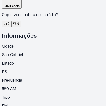
Ouvir agora
O que você achou desta rádio?
👍
0
👎
0
Informações
Cidade
Sao Gabriel
Estado
RS
Frequência
580 AM
Tipo
FM