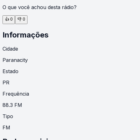
O que você achou desta rádio?
👍
0
👎
0
Informações
Cidade
Paranacity
Estado
PR
Frequência
88.3 FM
Tipo
FM