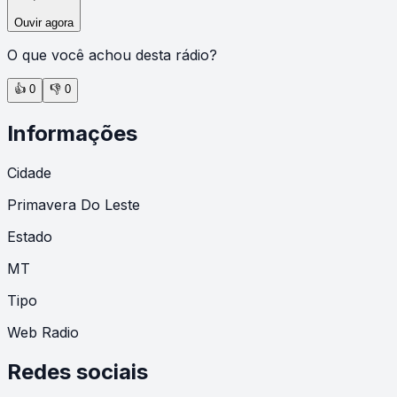
Ouvir agora
O que você achou desta rádio?
👍
0
👎
0
Informações
Cidade
Primavera Do Leste
Estado
MT
Tipo
Web Radio
Redes sociais