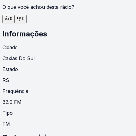
O que você achou desta rádio?
👍
0
👎
0
Informações
Cidade
Caxias Do Sul
Estado
RS
Frequência
82.9 FM
Tipo
FM