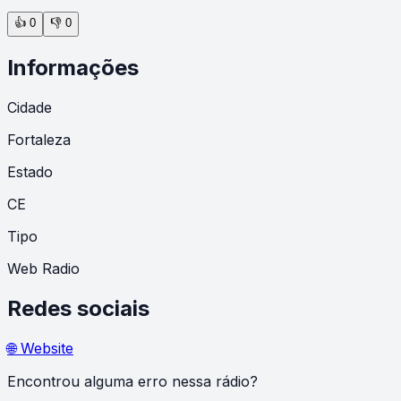
👍
0
👎
0
Informações
Cidade
Fortaleza
Estado
CE
Tipo
Web Radio
Redes sociais
🌐 Website
Encontrou alguma erro nessa rádio?