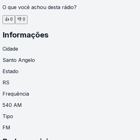
O que você achou desta rádio?
👍
0
👎
0
Informações
Cidade
Santo Angelo
Estado
RS
Frequência
540 AM
Tipo
FM