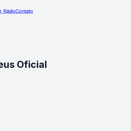
r Rádio
Contato
us Oficial