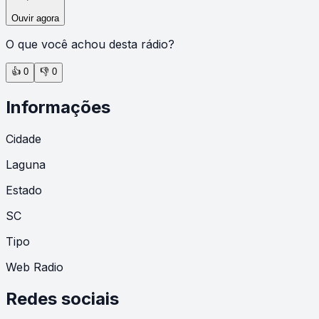
Ouvir agora
O que você achou desta rádio?
👍
0
👎
0
Informações
Cidade
Laguna
Estado
SC
Tipo
Web Radio
Redes sociais