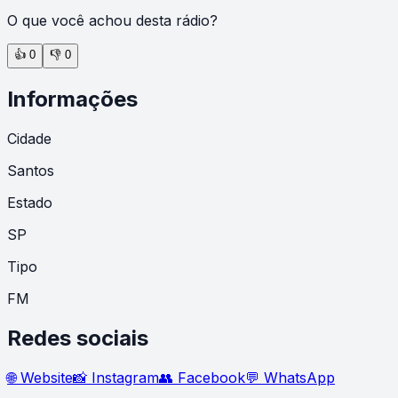
O que você achou desta rádio?
👍
0
👎
0
Informações
Cidade
Santos
Estado
SP
Tipo
FM
Redes sociais
🌐 Website
📸 Instagram
👥 Facebook
💬 WhatsApp