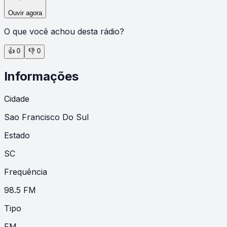
Ouvir agora
O que você achou desta rádio?
👍
0
👎
0
Informações
Cidade
Sao Francisco Do Sul
Estado
SC
Frequência
98.5 FM
Tipo
FM